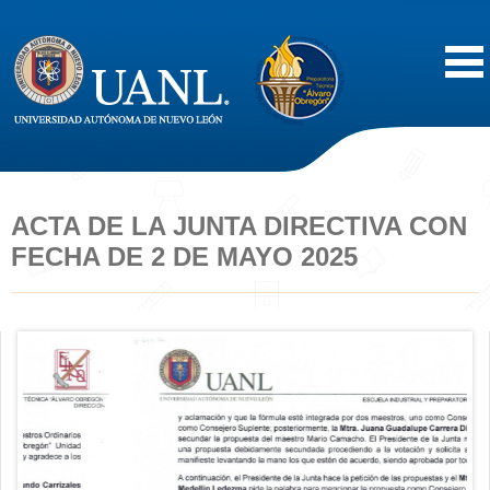
Inicio
Acerca de
ACTA DE LA JUNTA DIRECTIVA CON
FECHA DE 2 DE MAYO 2025
Oferta Educativa
Vida Estudiantil
Servicios
Difusión