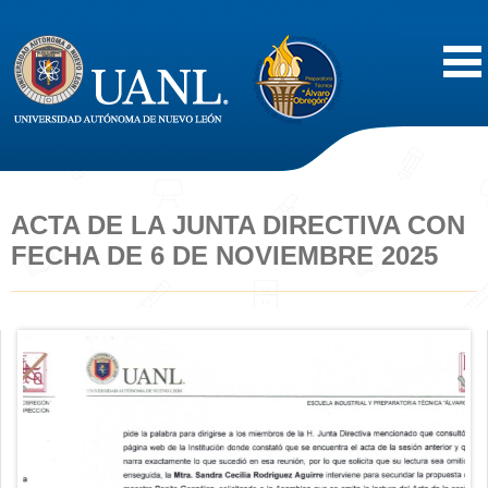
Inicio
Acerca de
ACTA DE LA JUNTA DIRECTIVA CON
FECHA DE 6 DE NOVIEMBRE 2025
Oferta Educativa
Vida Estudiantil
Servicios
Difusión